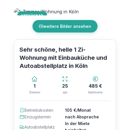
VERFÜGBAR
weitere Bilder ansehen
Sehr schöne, helle 1 Zi-
Wohnung mit Einbauküche und
Autoabstellplatz in Köln
1
25
485 €
Zimmer
qm
Kaltmiete
Betriebskosten
105 €/Monat
Einzugstermin
nach Absprache
In der Miete
Autoabstellplatz