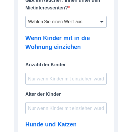
Gibt es Raucher / innen unter den
Mietinteressenten?
Wenn Kinder mit in die
Wohnung einziehen
Anzahl der Kinder
Alter der Kinder
Hunde und Katzen