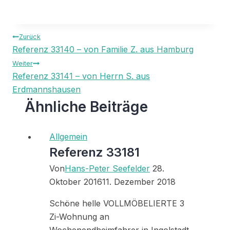
Beitragsnavigation
Zurück
Referenz 33140 – von Familie Z. aus Hamburg
Weiter
Referenz 33141 – von Herrn S. aus
Erdmannshausen
Ähnliche Beiträge
Allgemein
Referenz 33181
Von
Hans-Peter Seefelder
28.
Oktober 2016
11. Dezember 2018
Schöne helle VOLLMÖBELIERTE 3
Zi-Wohnung an