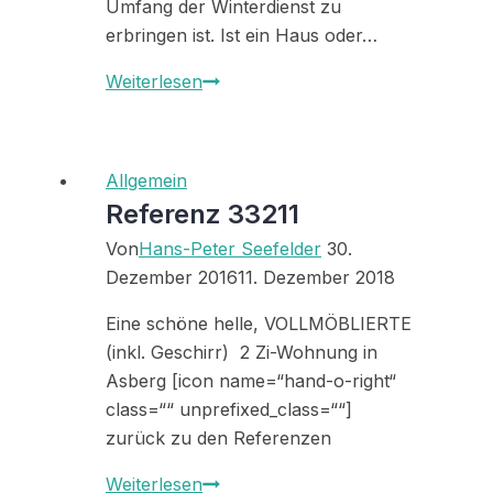
Umfang der Winterdienst zu
erbringen ist. Ist ein Haus oder…
Frost
Weiterlesen
und
Schnee
Allgemein
Referenz 33211
Von
Hans-Peter Seefelder
30.
Dezember 2016
11. Dezember 2018
Eine schöne helle, VOLLMÖBLIERTE
(inkl. Geschirr) 2 Zi-Wohnung in
Asberg [icon name=“hand-o-right“
class=““ unprefixed_class=““]
zurück zu den Referenzen
Referenz
Weiterlesen