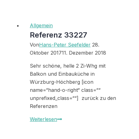
33211
Allgemein
Referenz 33227
Von
Hans-Peter Seefelder
28.
Oktober 2017
11. Dezember 2018
Sehr schöne, helle 2 Zi-Whg mit
Balkon und Einbauküche in
Würzburg-Höchberg [icon
name=“hand-o-right“ class=““
unprefixed_class=““] zurück zu den
Referenzen
Referenz
Weiterlesen
33227