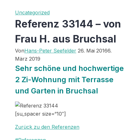
Uncategorized
Referenz 33144 – von
Frau H. aus Bruchsal
Von
Hans-Peter Seefelder
26. Mai 2016
6.
März 2019
Sehr schöne und hochwertige
2 Zi-Wohnung mit Terrasse
und Garten in Bruchsal
[su_spacer size=“10″]
Zurück zu den Referenzen
Schlagworte: