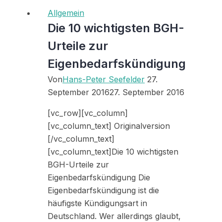
Allgemein
Die 10 wichtigsten BGH-
Urteile zur
Eigenbedarfskündigung
Von
Hans-Peter Seefelder
27.
September 2016
27. September 2016
[vc_row][vc_column]
[vc_column_text] Originalversion
[/vc_column_text]
[vc_column_text]Die 10 wichtigsten
BGH-Urteile zur
Eigenbedarfskündigung Die
Eigenbedarfskündigung ist die
häufigste Kündigungsart in
Deutschland. Wer allerdings glaubt,