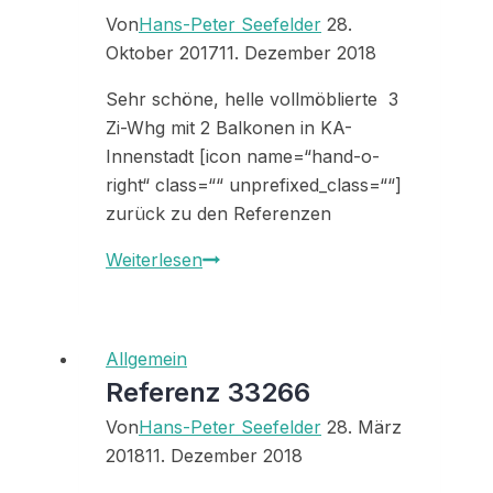
Von
Hans-Peter Seefelder
28.
Oktober 2017
11. Dezember 2018
Sehr schöne, helle vollmöblierte 3
Zi-Whg mit 2 Balkonen in KA-
Innenstadt [icon name=“hand-o-
right“ class=““ unprefixed_class=““]
zurück zu den Referenzen
Referenz
Weiterlesen
33229
Allgemein
Referenz 33266
Von
Hans-Peter Seefelder
28. März
2018
11. Dezember 2018