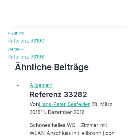
Beitragsnavigation
Zurück
Referenz 33190
Weiter
Referenz 33198
Ähnliche Beiträge
Allgemein
Referenz 33282
Von
Hans-Peter Seefelder
28. März
2018
11. Dezember 2018
Schönes helles WG – Zimmer mit
WLAN Anschluss in Heilbronn [icon