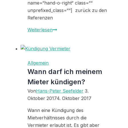
name=“hand-o-right“ class=““
unprefixed_class=““] zurück zu den
Referenzen
Referenz
Weiterlesen
33282
Allgemein
Wann darf ich meinem
Mieter kündigen?
Von
Hans-Peter Seefelder
3.
Oktober 2017
4. Oktober 2017
Wann eine Kündigung des
Mietverhältnisses durch die
Vermieter erlaubt ist. Es gibt aber