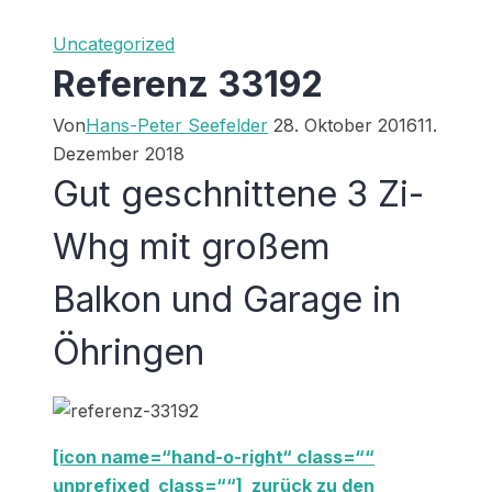
Uncategorized
Referenz 33192
Von
Hans-Peter Seefelder
28. Oktober 2016
11.
Dezember 2018
Gut geschnittene 3 Zi-
Whg mit großem
Balkon und Garage in
Öhringen
[icon name=“hand-o-right“ class=““
unprefixed_class=““] zurück zu den