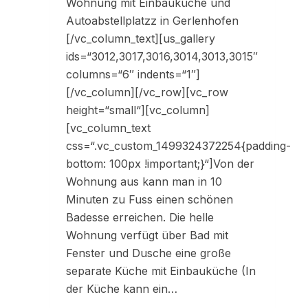
Wohnung mit Einbauküche und
Autoabstellplatzz in Gerlenhofen
[/vc_column_text][us_gallery
ids=“3012,3017,3016,3014,3013,3015″
columns=“6″ indents=“1″]
[/vc_column][/vc_row][vc_row
height=“small“][vc_column]
[vc_column_text
css=“.vc_custom_1499324372254{padding-
bottom: 100px !important;}“]Von der
Wohnung aus kann man in 10
Minuten zu Fuss einen schönen
Badesse erreichen. Die helle
Wohnung verfügt über Bad mit
Fenster und Dusche eine große
separate Küche mit Einbauküche (In
der Küche kann ein…