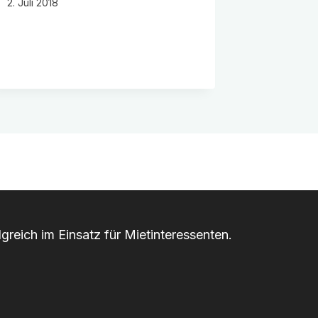
2. Juli 2018
greich im Einsatz für Mietinteressenten.