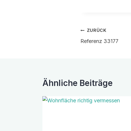
Beitragsnavi
ZURÜCK
Referenz 33177
Ähnliche Beiträge