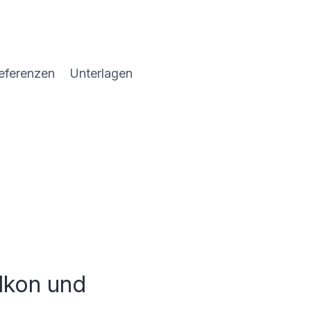
eferenzen
Unterlagen
lkon und