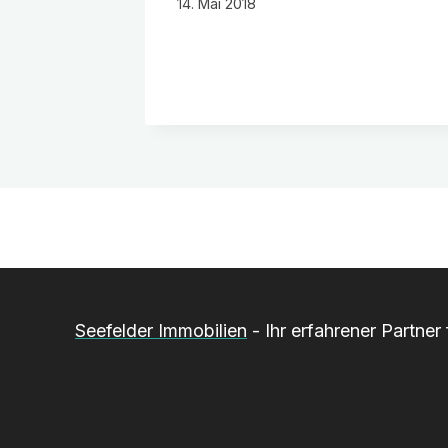
14. Mai 2018
Seefelder Immobilien
- Ihr erfahrener Partne