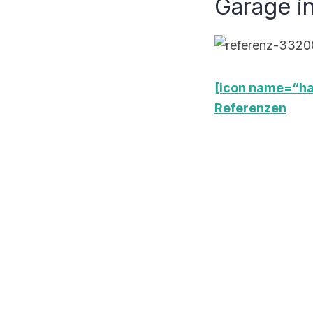
Garage i
[icon name=“ha
Referenzen