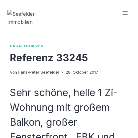
Zum
Inhalt
springen
UNCATEGORIZED
Referenz 33245
Von
Hans-Peter Seefelder
28. Oktober 2017
Sehr schöne,
helle 1 Zi-
Wohnung mit großem
Balkon, großer
Fensterfront , EBK und