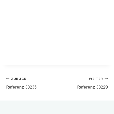
Beitragsnavigation
ZURÜCK
WEITER
Referenz 33235
Referenz 33229