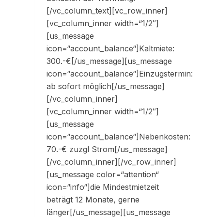
[/vc_column_text][vc_row_inner]
[vc_column_inner width=“1/2″]
[us_message
icon=“account_balance“]Kaltmiete:
300.-€[/us_message][us_message
icon=“account_balance“]Einzugstermin:
ab sofort möglich[/us_message]
[/vc_column_inner]
[vc_column_inner width=“1/2″]
[us_message
icon=“account_balance“]Nebenkosten:
70.-€ zuzgl Strom[/us_message]
[/vc_column_inner][/vc_row_inner]
[us_message color=“attention“
icon=“info“]die Mindestmietzeit
beträgt 12 Monate, gerne
länger[/us_message][us_message