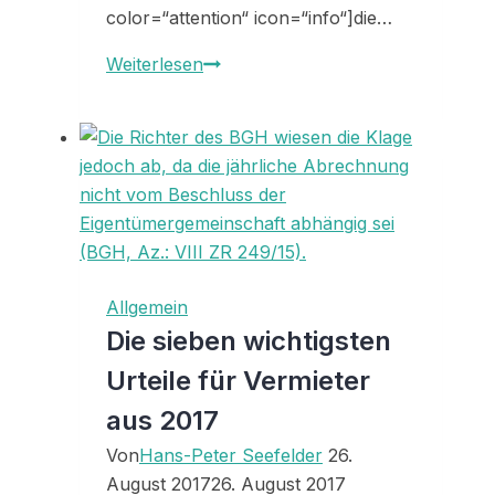
color=“attention“ icon=“info“]die…
33250
Weiterlesen
–
Wufoo
Allgemein
Die sieben wichtigsten
Urteile für Vermieter
aus 2017
Von
Hans-Peter Seefelder
26.
August 2017
26. August 2017