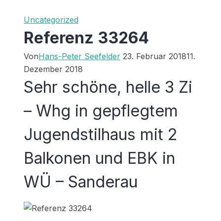
Uncategorized
Referenz 33264
Von
Hans-Peter Seefelder
23. Februar 2018
11.
Dezember 2018
Sehr schöne, helle 3 Zi
– Whg in gepflegtem
Jugendstilhaus mit 2
Balkonen und EBK in
WÜ – Sanderau