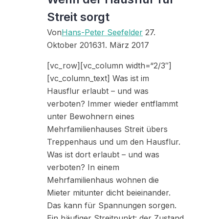
Streit sorgt
Von
Hans-Peter Seefelder
27.
Oktober 2016
31. März 2017
[vc_row][vc_column width=“2/3″]
[vc_column_text] Was ist im
Hausflur erlaubt – und was
verboten? Immer wieder entflammt
unter Bewohnern eines
Mehrfamilienhauses Streit übers
Treppenhaus und um den Hausflur.
Was ist dort erlaubt – und was
verboten? In einem
Mehrfamilienhaus wohnen die
Mieter mitunter dicht beieinander.
Das kann für Spannungen sorgen.
Ein häufiger Streitpunkt: der Zustand