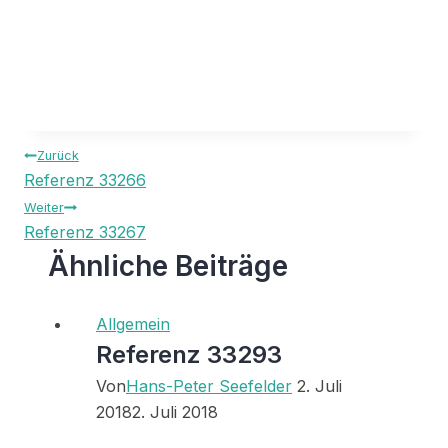
Beitragsnavigation
Zurück
Referenz 33266
Weiter
Referenz 33267
Ähnliche Beiträge
Allgemein
Referenz 33293
Von
Hans-Peter Seefelder
2. Juli
2018
2. Juli 2018