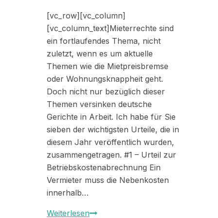
[vc_row][vc_column]
[vc_column_text]Mieterrechte sind
ein fortlaufendes Thema, nicht
zuletzt, wenn es um aktuelle
Themen wie die Mietpreisbremse
oder Wohnungsknappheit geht.
Doch nicht nur bezüglich dieser
Themen versinken deutsche
Gerichte in Arbeit. Ich habe für Sie
sieben der wichtigsten Urteile, die in
diesem Jahr veröffentlich wurden,
zusammengetragen. #1 – Urteil zur
Betriebskostenabrechnung Ein
Vermieter muss die Nebenkosten
innerhalb…
Die
Weiterlesen