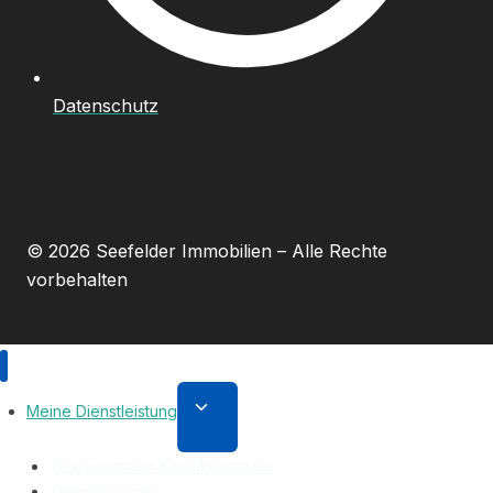
Datenschutz
© 2026 Seefelder Immobilien – Alle Rechte
vorbehalten
Untermenü
Meine Dienstleistung
umschalten
Textgenerator Kontaktformular
Terminbooster