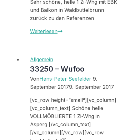
Sehr schöne, helle 1 Zi-Whg mit EBK
und Balkon in Waldbüttelbrunn
zurück zu den Referenzen
Referenz
Weiterlesen
33293
Allgemein
33250 – Wufoo
Von
Hans-Peter Seefelder
9.
September 2017
9. September 2017
[vc_row height=“small“][vc_column]
[vc_column_text] Schöne helle
VOLLMÖBLIERTE 1 Zi-Whg in
Asperg [/vc_column_text]
[/vc_column][/vc_row][vc_row