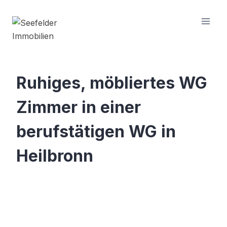
Zum
Inhalt
springen
Ruhiges, möbliertes WG
Zimmer in einer
berufstätigen WG in
Heilbronn