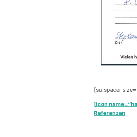
[su_spacer size=
[icon name=“ha
Referenzen