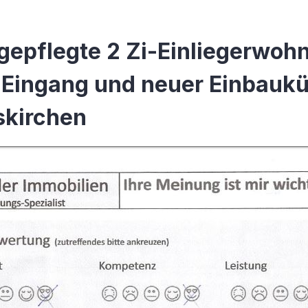
gepflegte 2 Zi-Einliegerwoh
Eingang und neuer Einbaukü
skirchen