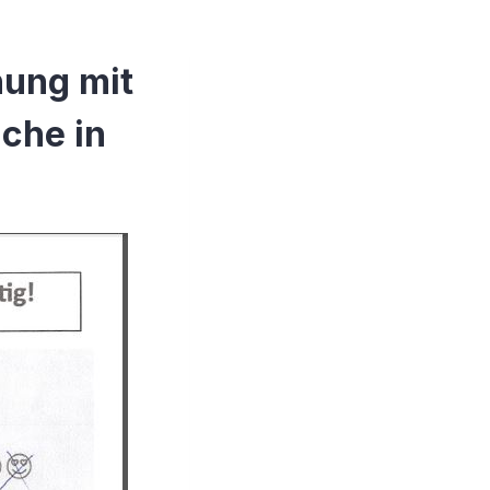
nung mit
che in