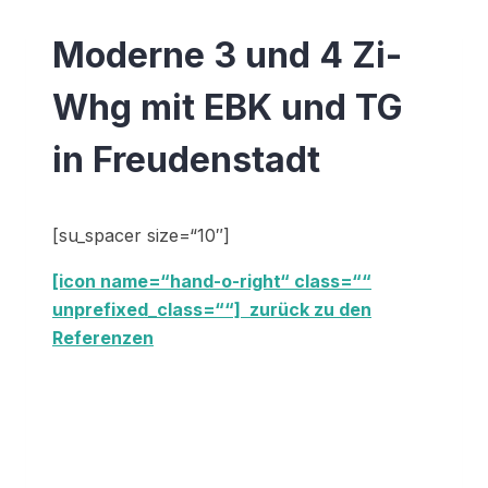
Moderne 3 und 4 Zi-
Whg mit EBK und TG
in Freudenstadt
[su_spacer size=“10″]
[icon name=“hand-o-right“ class=““
unprefixed_class=““] zurück zu den
Referenzen