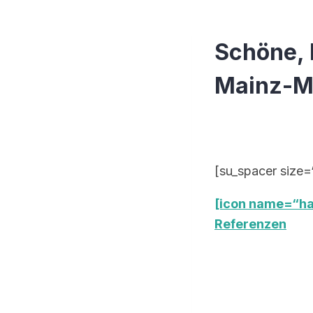
Schöne, 
Mainz-
[su_spacer size=
[icon name=“ha
Referenzen