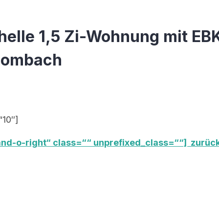
helle 1,5 Zi-Wohnung mit EBK
Mombach
“10″]
nd-o-right“ class=““ unprefixed_class=““] zurück