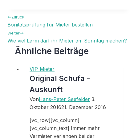
Beitragsnavigation
Zurück
Bonitätsprüfung für Mieter bestellen
Weiter
Wie viel Lärm darf ihr Mieter am Sonntag machen?
Ähnliche Beiträge
VIP-Mieter
Original Schufa -
Auskunft
Von
Hans-Peter Seefelder
3.
Oktober 2016
21. Dezember 2016
[vc_row][vc_column]
[vc_column_text] Immer mehr
Vermieter verlangen bei der