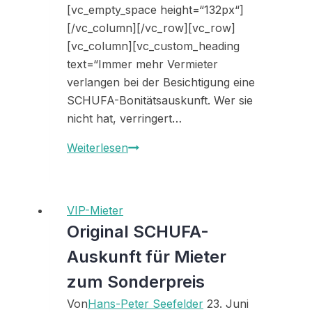
[vc_empty_space height=“132px“]
[/vc_column][/vc_row][vc_row]
[vc_column][vc_custom_heading
text=“Immer mehr Vermieter
verlangen bei der Besichtigung eine
SCHUFA-Bonitätsauskunft. Wer sie
nicht hat, verringert…
Original
Weiterlesen
SCHUFA-
Auskunft
für
VIP-Mieter
Mieter
Original SCHUFA-
Auskunft für Mieter
zum Sonderpreis
Von
Hans-Peter Seefelder
23. Juni