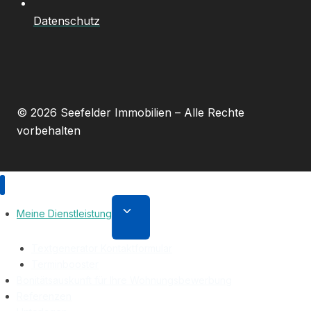
Datenschutz
© 2026 Seefelder Immobilien – Alle Rechte
vorbehalten
Untermenü
Meine Dienstleistung
umschalten
Textgenerator Kontaktformular
Terminbooster
Bonitätsauskunft für Ihre Wohnungsbewerbung
Referenzen