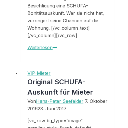
Besichtigung eine SCHUFA-
Bonitätsauskunft. Wer sie nicht hat,
verringert seine Chancen auf die
Wohnung. [/vc_column_text]
[/vc_column][/vc_row]
Original
Weiterlesen
Schufa
-
Auskunft
VIP-Mieter
Original SCHUFA-
Auskunft für Mieter
Von
Hans-Peter Seefelder
7. Oktober
2016
23. Juni 2017
[vc_row bg_type=“image“