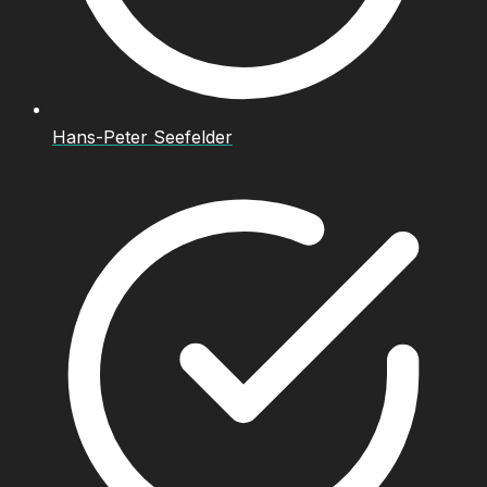
Hans-Peter Seefelder