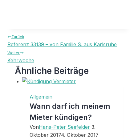
Beitragsnavigation
Zurück
Referenz 33139 – von Familie S. aus Karlsruhe
Weiter
Kehrwoche
Ähnliche Beiträge
Allgemein
Wann darf ich meinem
Mieter kündigen?
Von
Hans-Peter Seefelder
3.
Oktober 2017
4. Oktober 2017