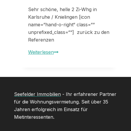
Sehr schöne, helle 2 Zi-Whg in
Karlsruhe / Knielingen [icon
name=“hand-o-right“ class=““
unprefixed_class=““] zurück zu den
Referenzen
Referenz
Weiterlesen
33218
Seefelder Immobilien
- Ihr erfahrener Partner
für die Wohnungsvermietung. Seit über 35
Jahren erfolgreich im Einsatz für
Mietinteressenten.