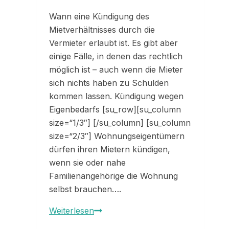
Wann eine Kündigung des
Mietverhältnisses durch die
Vermieter erlaubt ist. Es gibt aber
einige Fälle, in denen das rechtlich
möglich ist – auch wenn die Mieter
sich nichts haben zu Schulden
kommen lassen. Kündigung wegen
Eigenbedarfs [su_row][su_column
size=“1/3″] [/su_column] [su_column
size=“2/3″] Wohnungseigentümern
dürfen ihren Mietern kündigen,
wenn sie oder nahe
Familienangehörige die Wohnung
selbst brauchen….
Wann
Weiterlesen
darf