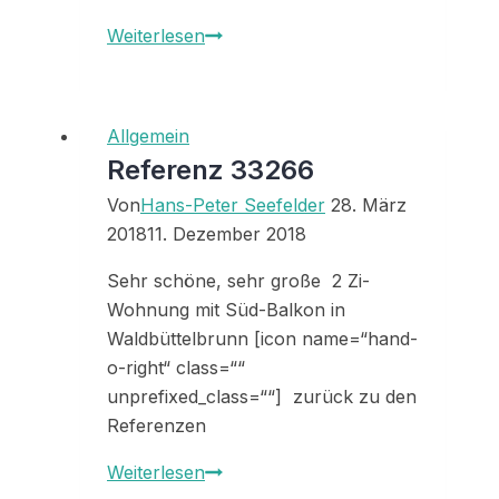
33244
Weiterlesen
Allgemein
Referenz 33266
Von
Hans-Peter Seefelder
28. März
2018
11. Dezember 2018
Sehr schöne, sehr große 2 Zi-
Wohnung mit Süd-Balkon in
Waldbüttelbrunn [icon name=“hand-
o-right“ class=““
unprefixed_class=““] zurück zu den
Referenzen
Referenz
Weiterlesen