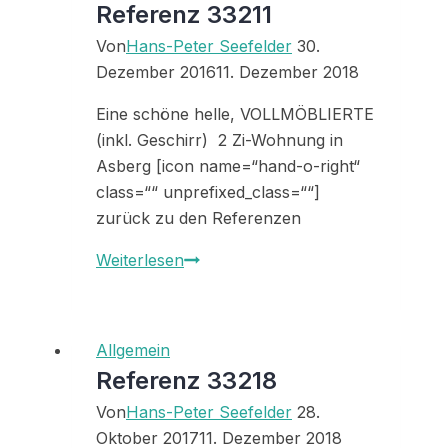
Referenz 33211
Von
Hans-Peter Seefelder
30.
Dezember 2016
11. Dezember 2018
Eine schöne helle, VOLLMÖBLIERTE
(inkl. Geschirr) 2 Zi-Wohnung in
Asberg [icon name=“hand-o-right“
class=““ unprefixed_class=““]
zurück zu den Referenzen
Referenz
Weiterlesen
33211
Allgemein
Referenz 33218
Von
Hans-Peter Seefelder
28.
Oktober 2017
11. Dezember 2018