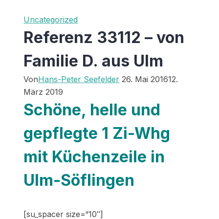
Uncategorized
Referenz 33112 – von
Familie D. aus Ulm
Von
Hans-Peter Seefelder
26. Mai 2016
12.
März 2019
Schöne, helle und
gepflegte 1 Zi-Whg
mit Küchenzeile in
Ulm-Söflingen
[su_spacer size=“10″]