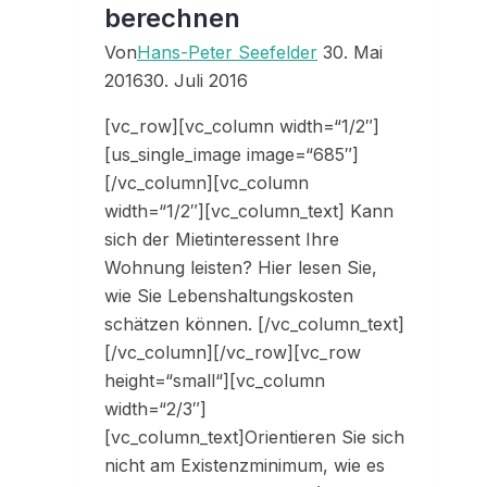
berechnen
Von
Hans-Peter Seefelder
30. Mai
2016
30. Juli 2016
[vc_row][vc_column width=“1/2″]
[us_single_image image=“685″]
[/vc_column][vc_column
width=“1/2″][vc_column_text] Kann
sich der Mietinteressent Ihre
Wohnung leisten? Hier lesen Sie,
wie Sie Lebenshaltungskosten
schätzen können. [/vc_column_text]
[/vc_column][/vc_row][vc_row
height=“small“][vc_column
width=“2/3″]
[vc_column_text]Orientieren Sie sich
nicht am Existenzminimum, wie es