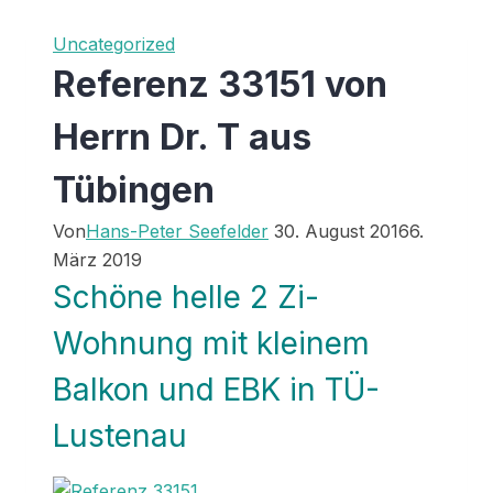
Uncategorized
Referenz 33151 von
Herrn Dr. T aus
Tübingen
Von
Hans-Peter Seefelder
30. August 2016
6.
März 2019
Schöne helle 2 Zi-
Wohnung mit kleinem
Balkon und EBK in TÜ-
Lustenau