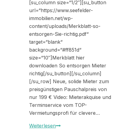
[su_column size=“1/2″][su_button
url=“https://www.seefelder-
immobilien.net/wp-
content/uploads/Merkblatt-so-
entsorgen-Sie-richtig.pdf“
target=“blank“
background=“#ff851d“
size=“10″]Merkblatt hier
downloaden So entsorgen Mieter
richtig[/su_button][/su_column]
[/su_row] Neue, solide Mieter zum
preisgünstigen Pauschalpreis von
nur 199 € Video: Mieterakquise und
Terminservice vom TOP-
Vermietungsprofi für clevere…
Merkblätter
Weiterlesen
für