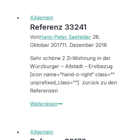
Vermieter
Allgemein
Referenz 33241
Von
Hans-Peter Seefelder
28.
Oktober 2017
11. Dezember 2018
Sehr schöne 2 Zi-Wohnung in der
Würzburger – Altstadt – Erstbezug
[icon name=“hand-o-right“ class=““
unprefixed_class=““] zurück zu den
Referenzen
Referenz
Weiterlesen
33241
Allgemein