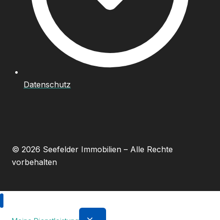
Datenschutz
© 2026 Seefelder Immobilien – Alle Rechte
vorbehalten
Untermenü