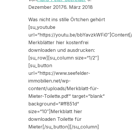
Dezember 2017
6. März 2018
Was nicht ins stille Örtchen gehört
[su_youtube
url=“https://youtu.be/bbYavzkWFi0″]Content[
Merkblätter hier kostenfrei
downloaden und ausdrucken:
[su_row][su_column size=“1/2″]
[su_button
url=“https://www.seefelder-
immobilien.net/wp-
content/uploads/Merkblatt-für-
Mieter-Toilette.pdf“ target=“blank“
background=“#ff851d“
size=“10″]Merkblatt hier
downloaden Toilette für
Mieter[/su_button][/su_column]