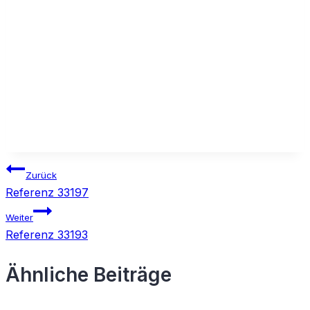
Beitragsnavigation
Zurück
Referenz 33197
Weiter
Referenz 33193
Ähnliche Beiträge