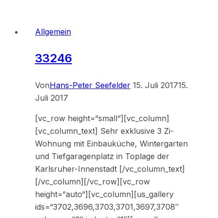
Allgemein
33246
Von
Hans-Peter Seefelder
15. Juli 2017
15.
Juli 2017
[vc_row height=“small“][vc_column]
[vc_column_text] Sehr exklusive 3 Zi-
Wohnung mit Einbauküche, Wintergarten
und Tiefgaragenplatz in Toplage der
Karlsruher-Innenstadt [/vc_column_text]
[/vc_column][/vc_row][vc_row
height=“auto“][vc_column][us_gallery
ids=“3702,3696,3703,3701,3697,3708″