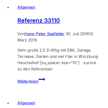
Allgemein
Referenz 33110
Von
Hans-Peter Seefelder
30. Juli 2016
12.
März 2019
Sehr große 2,5 Zi-Whg mit EBK, Garage,
Terrasse, Garten und viel Flair in Würzburg-
Heuchelhof [su_spacer size=“10″] zurück
zu den Referenzen
Referenz
Weiterlesen
33110
Allgemein