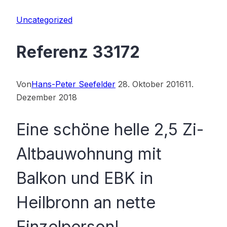
Uncategorized
Referenz 33172
Von
Hans-Peter Seefelder
28. Oktober 2016
11.
Dezember 2018
Eine schöne helle 2,5 Zi-
Altbauwohnung mit
Balkon und EBK in
Heilbronn an nette
Einzelperson!