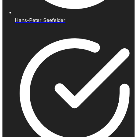
Hans-Peter Seefelder