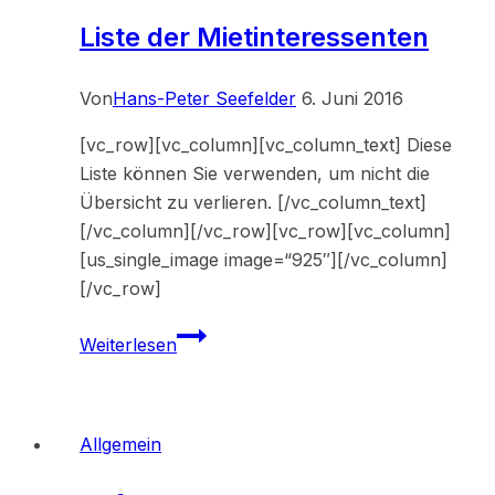
Liste der Mietinteressenten
Von
Hans-Peter Seefelder
6. Juni 2016
[vc_row][vc_column][vc_column_text] Diese
Liste können Sie verwenden, um nicht die
Übersicht zu verlieren. [/vc_column_text]
[/vc_column][/vc_row][vc_row][vc_column]
[us_single_image image=“925″][/vc_column]
[/vc_row]
Liste
Weiterlesen
der
Mietinteressenten
Allgemein