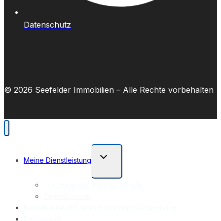
Datenschutz
© 2026 Seefelder Immobilien – Alle Rechte vorbehalten
Untermenü
Meine Dienstleistung
umschalten
Textgenerator Kontaktformular
Terminbooster
Bonitätsauskunft für Ihre Wohnungsbewerbung
Referenzen