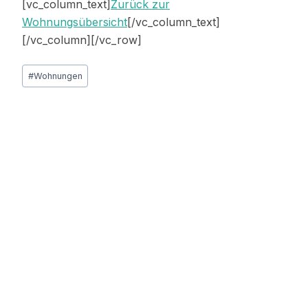
[vc_column_text]
Zurück zur
Wohnungsübersicht
[/vc_column_text]
[/vc_column][/vc_row]
Schlagworte:
#
Wohnungen