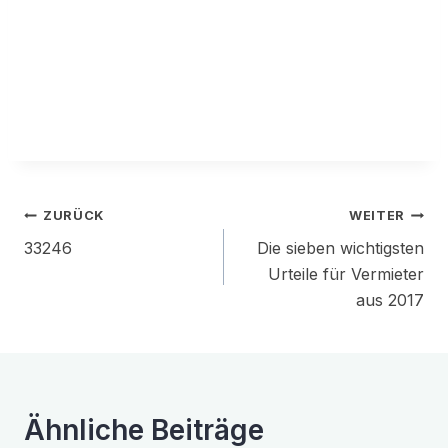
Beitragsnavigation
ZURÜCK
WEITER
33246
Die sieben wichtigsten
Urteile für Vermieter
aus 2017
Ähnliche Beiträge