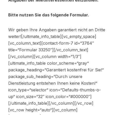
Angaben der Mietinteressenten einzuholen.
Bitte nutzen Sie das folgende Formular.
Wir geben Ihre Angaben garantiert nicht an Dritte
weiter![/ultimate_info_table][vc_empty_space]
[vc_column_text][contact-form-7 id=“3764″
title=“Formular 33250″][/vc_column_text]
[/vc_column][vc_column width=“1/3″]
[ultimate_info_table color_scheme=“gray“
package_heading=“Garantiert kostenfrei für Sie!“
package_sub_heading=“Durch unsere
Dienstleistung entstehen Ihnen keine Kosten!“
icon_type=“selector“ icon=“Defaults-thumbs-o-
up“ icon_size=“32″ icon_color=“#000000″]
[/ultimate_info_table][/vc_column][/vc_row]
[vc_row height=“auto“][vc_column]