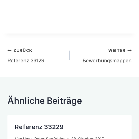
Beitragsnavigation
ZURÜCK
WEITER
Referenz 33129
Bewerbungsmappen
Ähnliche Beiträge
Referenz 33229
Von
Hans-Peter Seefelder
28. Oktober 2017