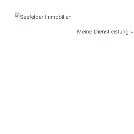
Zum
Inhalt
springen
Meine Dienstleistung