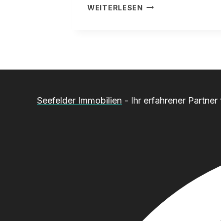
WHG
WEITERLESEN
332XX
Seefelder Immobilien
- Ihr erfahrener Partne