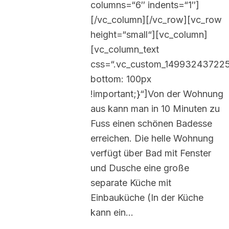
columns=“6″ indents=“1″]
[/vc_column][/vc_row][vc_row
height=“small“][vc_column]
[vc_column_text
css=“.vc_custom_14993243722
bottom: 100px
!important;}“]Von der Wohnung
aus kann man in 10 Minuten zu
Fuss einen schönen Badesse
erreichen. Die helle Wohnung
verfügt über Bad mit Fenster
und Dusche eine große
separate Küche mit
Einbauküche (In der Küche
kann ein…