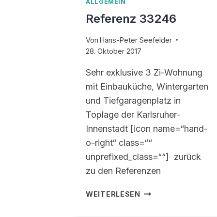
ALLGEMEIN
Referenz 33246
Von
Hans-Peter Seefelder
28. Oktober 2017
Sehr exklusive 3 Zi-Wohnung
mit Einbauküche, Wintergarten
und Tiefgaragenplatz in
Toplage der Karlsruher-
Innenstadt [icon name=“hand-
o-right“ class=““
unprefixed_class=““] zurück
zu den Referenzen
REFERENZ
WEITERLESEN
33246