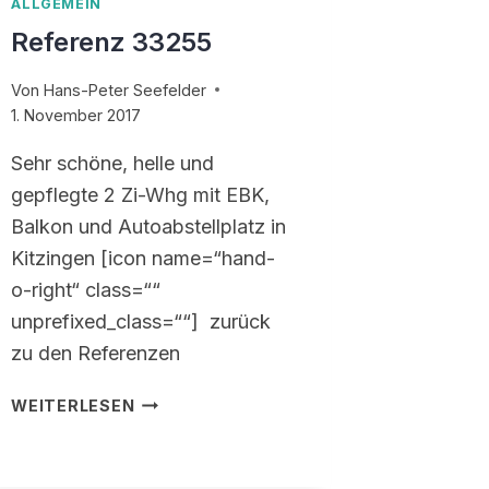
ALLGEMEIN
Referenz 33255
Von
Hans-Peter Seefelder
1. November 2017
Sehr schöne, helle und
gepflegte 2 Zi-Whg mit EBK,
Balkon und Autoabstellplatz in
Kitzingen [icon name=“hand-
o-right“ class=““
unprefixed_class=““] zurück
zu den Referenzen
REFERENZ
WEITERLESEN
33255