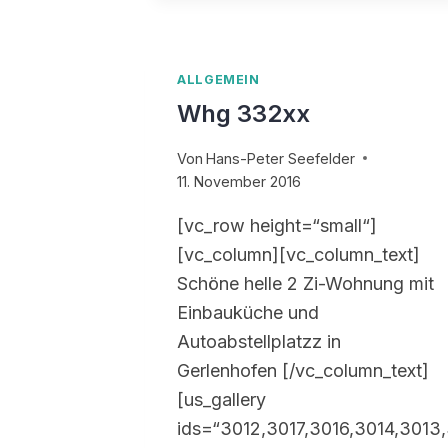
ALLGEMEIN
Whg 332xx
Von
Hans-Peter Seefelder
11. November 2016
[vc_row height=“small“]
[vc_column][vc_column_text]
Schöne helle 2 Zi-Wohnung mit
Einbauküche und
Autoabstellplatzz in
Gerlenhofen [/vc_column_text]
[us_gallery
ids=“3012,3017,3016,3014,3013