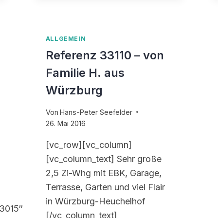
ALLGEMEIN
Referenz 33110 – von
Familie H. aus
Würzburg
Von
Hans-Peter Seefelder
26. Mai 2016
[vc_row][vc_column]
[vc_column_text] Sehr große
2,5 Zi-Whg mit EBK, Garage,
Terrasse, Garten und viel Flair
in Würzburg-Heuchelhof
,3015″
[/vc_column_text]