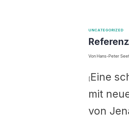
UNCATEGORIZED
Referenz
Von
Hans-Peter Seef
Eine sc
[
mit neu
von Jen