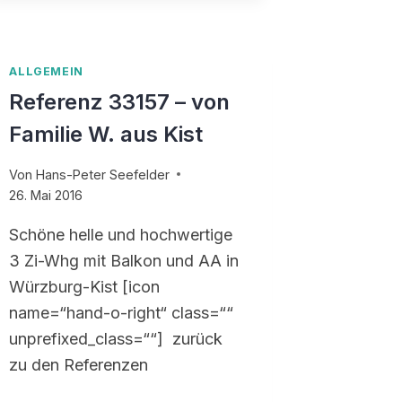
ALLGEMEIN
Referenz 33157 – von
Familie W. aus Kist
Von
Hans-Peter Seefelder
26. Mai 2016
Schöne helle und hochwertige
3 Zi-Whg mit Balkon und AA in
Würzburg-Kist [icon
name=“hand-o-right“ class=““
unprefixed_class=““] zurück
zu den Referenzen