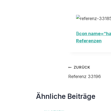
[icon name=“ha
Referenzen
Beitragsnavi
ZURÜCK
Referenz 33196
Ähnliche Beiträge