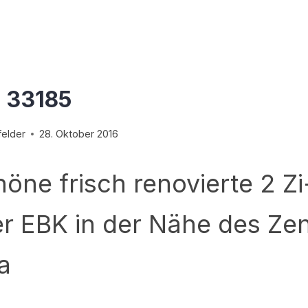
 33185
elder
28. Oktober 2016
höne frisch renovierte 2 Z
er EBK in der Nähe des Ze
a