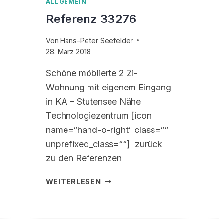
ALLGEMEIN
Referenz 33276
Von
Hans-Peter Seefelder
28. März 2018
Schöne möblierte 2 Zi-
Wohnung mit eigenem Eingang
in KA – Stutensee Nähe
Technologiezentrum [icon
name=“hand-o-right“ class=““
unprefixed_class=““] zurück
zu den Referenzen
REFERENZ
WEITERLESEN
33276