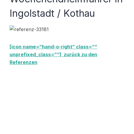
Ingolstadt / Kothau
[icon name=“hand-o-right“ class=““
unprefixed_class=““] zurück zu den
Referenzen