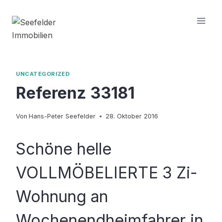
Zum
Inhalt
springen
UNCATEGORIZED
Referenz 33181
Von
Hans-Peter Seefelder
28. Oktober 2016
Schöne helle
VOLLMÖBELIERTE 3 Zi-
Wohnung an
Wochenendheimfahrer in