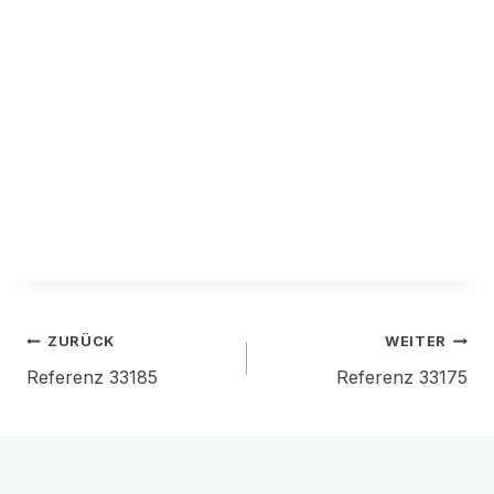
Beitragsnavigation
ZURÜCK
WEITER
Referenz 33185
Referenz 33175