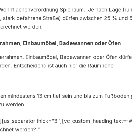
e Wohnflächenverordnung Spielraum. Je nach Lage (ru
, stark befahrene Straße) dürfen zwischen 25 % und 
erechnet werden.
rrahmen, Einbaumöbel, Badewannen oder Öfen
terrahmen, Einbaumöbel, Badewannen oder Öfen dürfe
rden. Entscheidend ist auch hier die Raumhöhe.
en mindestens 13 cm tief sein und bis zum Fußboden
zu werden.
][us_separator thick=“3″][vc_custom_heading text=“Wa
chnet werden? “