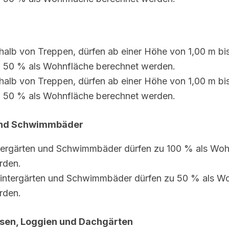
rhalb von Treppen,
dürfen ab einer Höhe von 1,00 m bi
u 50 % als Wohnfläche berechnet werden.
halb von Treppen, dürfen ab einer Höhe von 1,00 m bi
u 50 % als Wohnfläche berechnet werden.
und Schwimmbäder
tergärten und Schwimmbäder
dürfen zu 100 % als Woh
rden.
intergärten und Schwimmbäder
dürfen zu 50 % als W
rden.
ssen, Loggien und Dachgärten