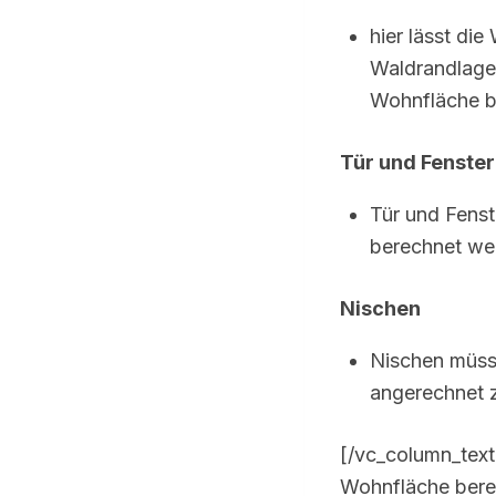
hier lässt di
Waldrandlage
Wohnfläche b
Tür und Fenste
Tür und Fens
berechnet we
Nischen
Nischen müss
angerechnet 
[/vc_column_text
Wohnfläche bere