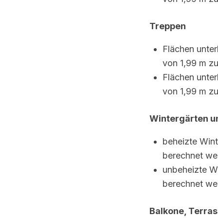
Treppen
Flächen unte
von 1,99 m z
Flächen unter
von 1,99 m z
Wintergärten 
beheizte Win
berechnet we
unbeheizte
W
berechnet we
Balkone, Terra