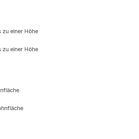
s zu einer Höhe
s zu einer Höhe
nfläche
ohnfläche