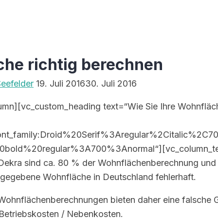
he richtig berechnen
eefelder
19. Juli 2016
30. Juli 2016
umn][vc_custom_heading text=“Wie Sie Ihre Wohnfläch
ont_family:Droid%20Serif%3Aregular%2Citalic%2C70
20bold%20regular%3A700%3Anormal“][vc_column_te
Dekra sind ca. 80 % der Wohnflächenberechnung und d
gegebene Wohnfläche in Deutschland fehlerhaft.
 Wohnflächenberechnungen bieten daher eine falsche G
Betriebskosten / Nebenkosten.