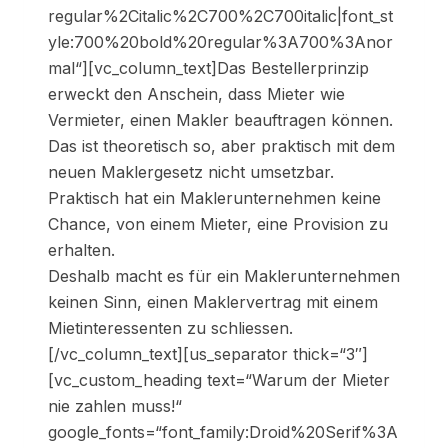
regular%2Citalic%2C700%2C700italic|font_st
yle:700%20bold%20regular%3A700%3Anor
mal“][vc_column_text]Das Bestellerprinzip
erweckt den Anschein, dass Mieter wie
Vermieter, einen Makler beauftragen können.
Das ist theoretisch so, aber praktisch mit dem
neuen Maklergesetz nicht umsetzbar.
Praktisch hat ein Maklerunternehmen keine
Chance, von einem Mieter, eine Provision zu
erhalten.
Deshalb macht es für ein Maklerunternehmen
keinen Sinn, einen Maklervertrag mit einem
Mietinteressenten zu schliessen.
[/vc_column_text][us_separator thick=“3″]
[vc_custom_heading text=“Warum der Mieter
nie zahlen muss!“
google_fonts=“font_family:Droid%20Serif%3A