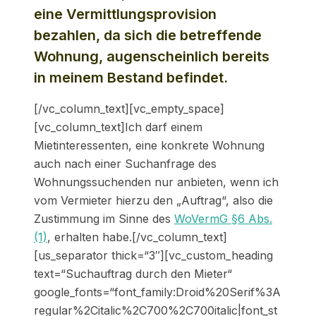
eine Vermittlungsprovision
bezahlen, da sich die betreffende
Wohnung, augenscheinlich bereits
in meinem Bestand befindet.
[/vc_column_text][vc_empty_space]
[vc_column_text]Ich darf einem
Mietinteressenten, eine konkrete Wohnung
auch nach einer Suchanfrage des
Wohnungssuchenden nur anbieten, wenn ich
vom Vermieter hierzu den „Auftrag“, also die
Zustimmung im Sinne des
WoVermG §6 Abs.
(1)
, erhalten habe.[/vc_column_text]
[us_separator thick=“3″][vc_custom_heading
text=“Suchauftrag durch den Mieter“
google_fonts=“font_family:Droid%20Serif%3A
regular%2Citalic%2C700%2C700italic|font_st