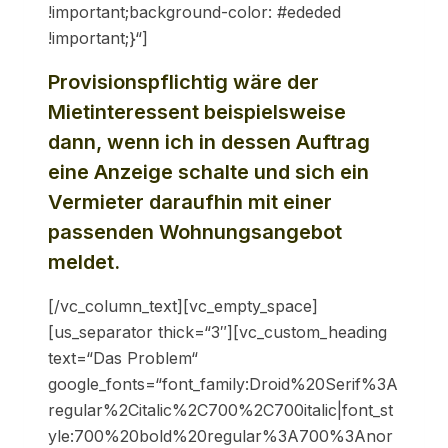
!important;background-color: #ededed
!important;}“]
Provisionspflichtig wäre der
Mietinteressent beispielsweise
dann, wenn ich in dessen Auftrag
eine Anzeige schalte und sich ein
Vermieter daraufhin mit einer
passenden Wohnungsangebot
meldet.
[/vc_column_text][vc_empty_space]
[us_separator thick=“3″][vc_custom_heading
text=“Das Problem“
google_fonts=“font_family:Droid%20Serif%3A
regular%2Citalic%2C700%2C700italic|font_st
yle:700%20bold%20regular%3A700%3Anor