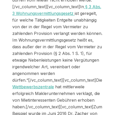
dürfen vom Mieter nicht erhoben werde.
[/vc_column_text][vc_column_text]In
§ 3 Abs.
3 Wohnungsvermittlungsgesetz
ist geregelt,
für welche Tätigkeiten Entgelte unabhängig
von der in der Regel vom Vermieter zu
zahlenden Provision verlangt werden können.
Im Wohnungsvermittlungsgesetz heißt es,
dass außer der in der Regel vom Vermieter zu
zahlenden Provision (§ 2 Abs. 1 S. 1), für
etwaige Nebenleistungen keine Vergütungen
irgendwelcher Art, vereinbart oder
angenommen werden
dürfen.“[/vc_column_text][vc_column_text]Die
Wettbewerbszentrale
hat mittlerweile
erfolgreich Maklerunternehmen verklagt, die
von Mietinteressenten Gebühren erhoben
haben.[/vc_column_text][vc_column_text]Zum
Beispiel wurde im Juni 2016 Dr. Zacher von