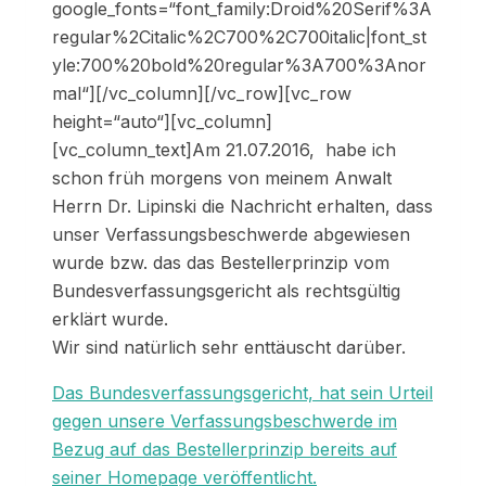
google_fonts=“font_family:Droid%20Serif%3A
regular%2Citalic%2C700%2C700italic|font_st
yle:700%20bold%20regular%3A700%3Anor
mal“][/vc_column][/vc_row][vc_row
height=“auto“][vc_column]
[vc_column_text]Am 21.07.2016, habe ich
schon früh morgens von meinem Anwalt
Herrn Dr. Lipinski die Nachricht erhalten, dass
unser Verfassungsbeschwerde abgewiesen
wurde bzw. das das Bestellerprinzip vom
Bundesverfassungsgericht als rechtsgültig
erklärt wurde.
Wir sind natürlich sehr enttäuscht darüber.
Das Bundesverfassungsgericht, hat sein Urteil
gegen unsere Verfassungsbeschwerde im
Bezug auf das Bestellerprinzip bereits auf
seiner Homepage veröffentlicht.