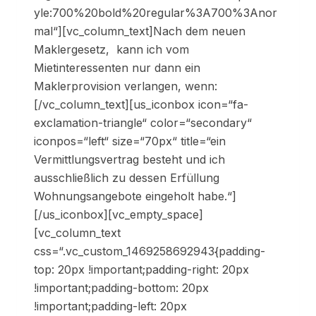
yle:700%20bold%20regular%3A700%3Anor
mal“][vc_column_text]Nach dem neuen
Maklergesetz, kann ich vom
Mietinteressenten nur dann ein
Maklerprovision verlangen, wenn:
[/vc_column_text][us_iconbox icon=“fa-
exclamation-triangle“ color=“secondary“
iconpos=“left“ size=“70px“ title=“ein
Vermittlungsvertrag besteht und ich
ausschließlich zu dessen Erfüllung
Wohnungsangebote eingeholt habe.“]
[/us_iconbox][vc_empty_space]
[vc_column_text
css=“.vc_custom_1469258692943{padding-
top: 20px !important;padding-right: 20px
!important;padding-bottom: 20px
!important;padding-left: 20px