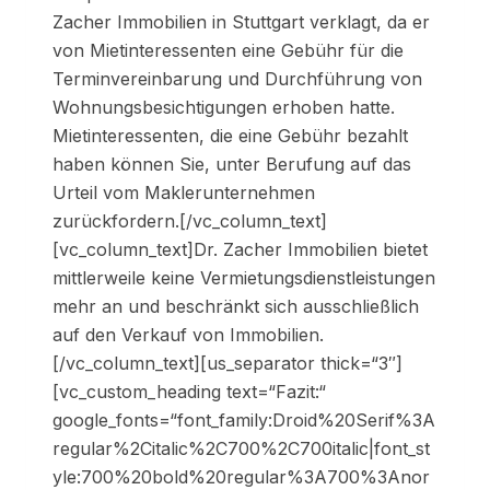
Zacher Immobilien in Stuttgart verklagt, da er
von Mietinteressenten eine Gebühr für die
Terminvereinbarung und Durchführung von
Wohnungsbesichtigungen erhoben hatte.
Mietinteressenten, die eine Gebühr bezahlt
haben können Sie, unter Berufung auf das
Urteil vom Maklerunternehmen
zurückfordern.[/vc_column_text]
[vc_column_text]Dr. Zacher Immobilien bietet
mittlerweile keine Vermietungsdienstleistungen
mehr an und beschränkt sich ausschließlich
auf den Verkauf von Immobilien.
[/vc_column_text][us_separator thick=“3″]
[vc_custom_heading text=“Fazit:“
google_fonts=“font_family:Droid%20Serif%3A
regular%2Citalic%2C700%2C700italic|font_st
yle:700%20bold%20regular%3A700%3Anor