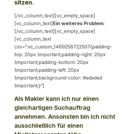
sitzen.
[/vc_column_text][vc_empty_space]
[vc_column_text]
Ein weiteres Problem:
[/vc_column_text][vc_empty_space]
[vc_column_text
css=“.vc_custom_1469258722507{padding-
top: 20px !important;padding-right: 20px
!important;padding-bottom: 20px
!important;padding-left: 20px
!important;background-color: #ededed
!important;}“]
Als Makler kann ich nur einen
gleichartigen Suchauftrag
annehmen. Ansonsten bin ich nicht
ausschließlich für einen