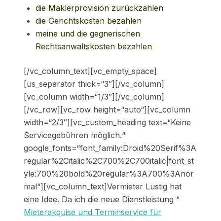
die Maklerprovision zurückzahlen
die Gerichtskosten bezahlen
meine und die gegnerischen
Rechtsanwaltskosten bezahlen
[/vc_column_text][vc_empty_space]
[us_separator thick=“3″][/vc_column]
[vc_column width=“1/3″][/vc_column]
[/vc_row][vc_row height=“auto“][vc_column
width=“2/3″][vc_custom_heading text=“Keine
Servicegebühren möglich.“
google_fonts=“font_family:Droid%20Serif%3A
regular%2Citalic%2C700%2C700italic|font_st
yle:700%20bold%20regular%3A700%3Anor
mal“][vc_column_text]Vermieter Lustig hat
eine Idee. Da ich die neue Dienstleistung “
Mieterakquise und Terminservice für