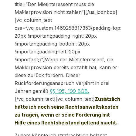
title=“Der Mietinteressent muss die
Maklerprovision nicht zahlen“][/us_iconbox]
[vc_column_text
css=“.vc_custom_1469258817353{padding-top:
20px !important;padding-right: 20px
!important;padding-bottom: 20px
!important;padding-left: 20px
!important;}“]Wenn der Mietinteressent, die
Maklerprovision bereits bezahlt hat, kann er
diese zurück fordern. Dieser
Rückforderungsanspruch verjährt in drei
Jahren gemäß
§§ 195, 199 BGB.
[/vc_column_text][vc_column_text]
Zusätzlich
hätte ich noch seine Rechtsanwaltskosten
zu tragen, wenn er seine Forderung mit
Hilfe eines Rechtsbeistand geltend macht.
Zudem könnte ich strafrechtlich belangt