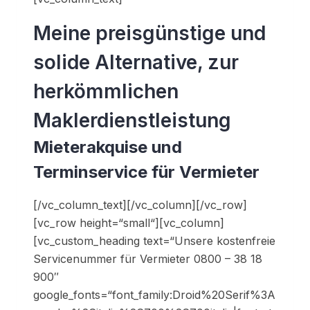
Meine preisgünstige und
solide Alternative, zur
herkömmlichen
Maklerdienstleistung
Mieterakquise und
Terminservice für Vermieter
[/vc_column_text][/vc_column][/vc_row]
[vc_row height=“small“][vc_column]
[vc_custom_heading text=“Unsere kostenfreie
Servicenummer für Vermieter 0800 – 38 18
900″
google_fonts=“font_family:Droid%20Serif%3A