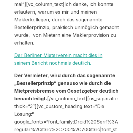
mal“][vc_column_text]Ich denke, ich konnte
erläutern, warum es mir und meinen
Maklerkollegen, durch das sogenannte
Bestellerprinzip, praktisch unmöglich gemacht
wurde, von Mietern eine Maklerprovision zu
erhalten.
Der Berliner Mieterverein macht dies in
seinem Bericht nochmals deutlich.
Der Vermieter, wird durch das sogenannte
„Bestellerprinzip“ genauso wie durch die
Mietpreisbremse vom Gesetzgeber deutlich
benachteiligt.
[/vc_column_text][us_separator
thick=“3″][vc_custom_heading text=“Die
Lösung:“
google_fonts=“font_family:Droid%20Serif%3A
regular%2Citalic%2C700%2C700italic|font_st