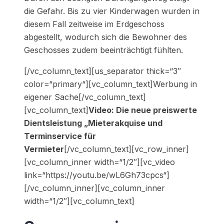
die Gefahr. Bis zu vier Kinderwagen wurden in
diesem Fall zeitweise im Erdgeschoss
abgestellt, wodurch sich die Bewohner des
Geschosses zudem beeinträchtigt fühlten.
[/vc_column_text][us_separator thick=“3″
color=“primary“][vc_column_text]Werbung in
eigener Sache[/vc_column_text]
[vc_column_text]
Video: Die neue preiswerte
Dientsleistung „Mieterakquise und
Terminservice für
Vermieter
[/vc_column_text][vc_row_inner]
[vc_column_inner width=“1/2″][vc_video
link=“https://youtu.be/wL6Gh73cpcs“]
[/vc_column_inner][vc_column_inner
width=“1/2″][vc_column_text]