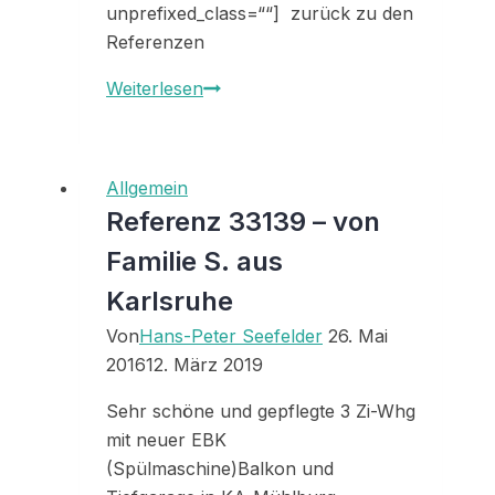
unprefixed_class=““] zurück zu den
Referenzen
Referenz
Weiterlesen
33268
Allgemein
Referenz 33139 – von
Familie S. aus
Karlsruhe
Von
Hans-Peter Seefelder
26. Mai
2016
12. März 2019
Sehr schöne und gepflegte 3 Zi-Whg
mit neuer EBK
(Spülmaschine)Balkon und