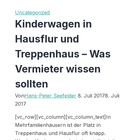
Uncategorized
Kinderwagen in
Hausflur und
Treppenhaus – Was
Vermieter wissen
sollten
Von
Hans-Peter Seefelder
8. Juli 2017
8. Juli
2017
[vc_row][vc_column][vc_column_text]In
Mehrfamilienhäusern ist der Platz in
Treppenhaus und Hausflur oft knapp.