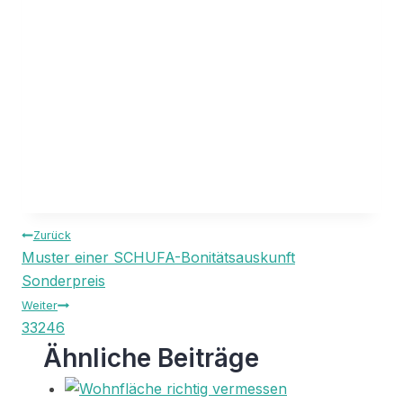
Beitragsnavigation
Zurück
Muster einer SCHUFA-Bonitätsauskunft
Sonderpreis
Weiter
33246
Ähnliche Beiträge