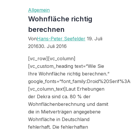
Allgemein
Wohnfläche richtig
berechnen
Von
Hans-Peter Seefelder
19. Juli
2016
30. Juli 2016
[vc_row][vc_column]
[vc_custom_heading text=“Wie Sie
Ihre Wohnfläche richtig berechnen.“
google_fonts=“font_family:Droid%20Serif%
[vc_column_text]Laut Erhebungen
der Dekra sind ca. 80 % der
Wohnflächenberechnung und damit
die in Mietverträgen angegebene
Wohnfläche in Deutschland
fehlerhaft. Die fehlerhaften