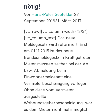
nötig!
Von
Hans-Peter Seefelder
27.
September 2016
31. März 2017
[vc_row][vc_column width=“2/3″]
[vc_column_text] Das neue
Meldegesetz wird reformiert! Erst
am 01.11.2015 ist das neue
Bundesmeldegestz in Kraft getreten.
Mieter mussten seither bei der An-
bzw. Abmeldung beim
Einwohnermeldeamt eine
Vermieterbescheinigung vorlegen.
Ohne diese vom Vermieter
ausgestellte
Wohnungsgeberbescheinigung, war
es dem Mieter nicht mehr möglich